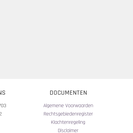
NS
DOCUMENTEN
703
Algemene Voorwaarden
2
Rechtsgebiedenregister
Klachtenregeling
Disclaimer