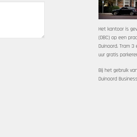
Het kantoor is ge
(DBC) op een prach
Duinoord. Tram 3 
uur gratis parker
Bij het gebruik 
Duinoord Business