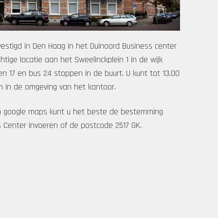
vestigd in Den Haag in het Duinoord Business center
tige locatie aan het Sweelinckplein 1 in de wijk
en 17 en bus 24 stoppen in de buurt. U kunt tot 13.00
en in de omgeving van het kantoor.
van google maps kunt u het beste de bestemming
 Center invoeren of de postcode 2517 GK.