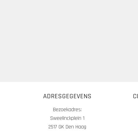
ADRESGEGEVENS
C
Bezoekadres:
Sweelinckplein 1
2517 GK Den Haag