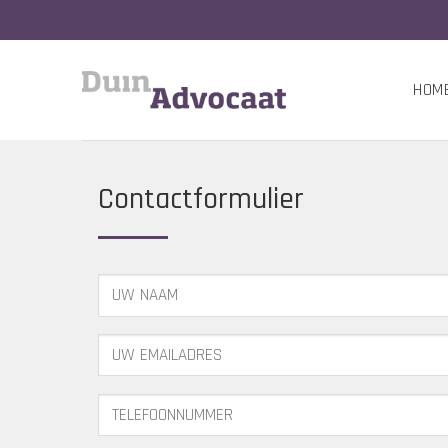
Ga
naar
inhoud
HOM
Contactformulier