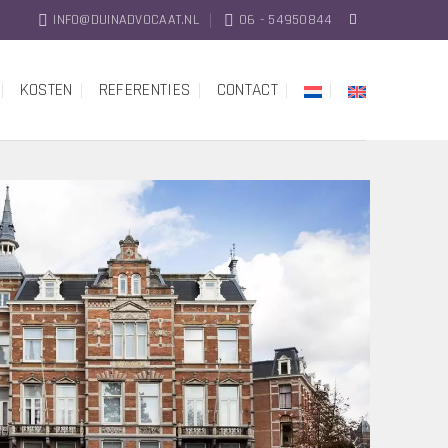
INFO@DUINADVOCAAT.NL
06 - 54950844
KOSTEN
REFERENTIES
CONTACT