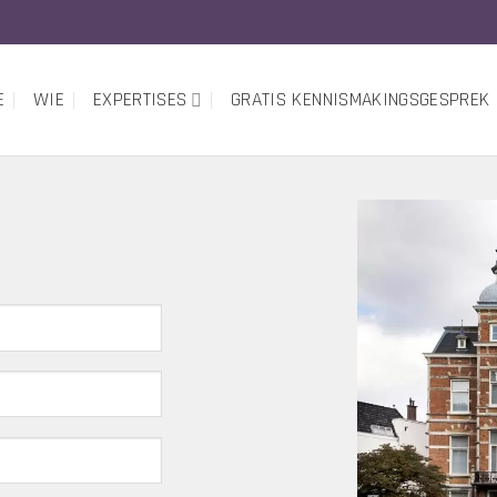
E
WIE
EXPERTISES
GRATIS KENNISMAKINGSGESPREK