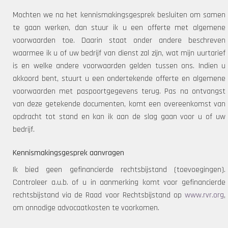
Mochten we na het kennismakingsgesprek besluiten om samen
te gaan werken, dan stuur ik u een offerte met algemene
voorwaarden toe. Daarin staat onder andere beschreven
waarmee ik u of uw bedrijf van dienst zal zijn, wat mijn uurtarief
is en welke andere voorwaarden gelden tussen ons. Indien u
akkoord bent, stuurt u een ondertekende offerte en algemene
voorwaarden met paspoortgegevens terug. Pas na ontvangst
van deze getekende documenten, komt een overeenkomst van
opdracht tot stand en kan ik aan de slag gaan voor u of uw
bedrijf.
Kennismakingsgesprek aanvragen
Ik bied geen gefinancierde rechtsbijstand (toevoegingen).
Controleer a.u.b. of u in aanmerking komt voor gefinancierde
rechtsbijstand via de Raad voor Rechtsbijstand op
www.rvr.org
,
om onnodige advocaatkosten te voorkomen.