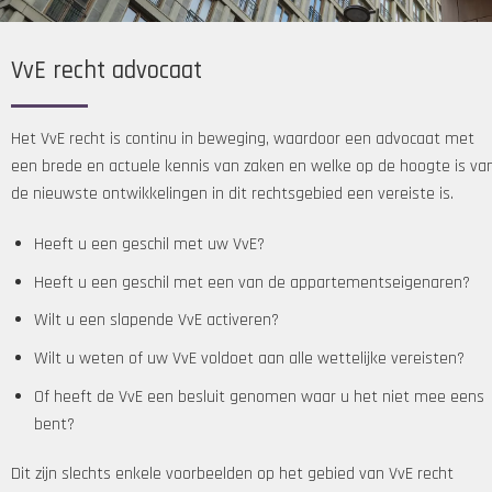
VvE recht advocaat
Het VvE recht is continu in beweging, waardoor een advocaat met
een brede en actuele kennis van zaken en welke op de hoogte is va
de nieuwste ontwikkelingen in dit rechtsgebied een vereiste is.
Heeft u een geschil met uw VvE?
Heeft u een geschil met een van de appartementseigenaren?
Wilt u een slapende VvE activeren?
Wilt u weten of uw VvE voldoet aan alle wettelijke vereisten?
Of heeft de VvE een besluit genomen waar u het niet mee eens
bent?
Dit zijn slechts enkele voorbeelden op het gebied van VvE recht