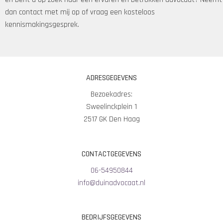
dan contact met mij op of vraag een kosteloos
kennismakingsgesprek.
ADRESGEGEVENS
Bezoekadres:
Sweelinckplein 1
2517 GK Den Haag
CONTACTGEGEVENS
06-54950844
info@duinadvocaat.nl
BEDRIJFSGEGEVENS