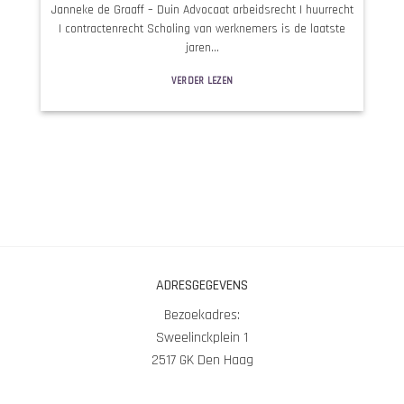
Janneke de Graaff – Duin Advocaat arbeidsrecht | huurrecht
| contractenrecht Scholing van werknemers is de laatste
jaren...
VERDER LEZEN
ADRESGEGEVENS
Bezoekadres:
Sweelinckplein 1
2517 GK Den Haag