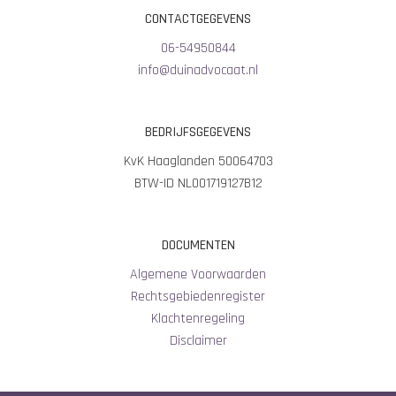
CONTACTGEGEVENS
06-54950844
info@duinadvocaat.nl
BEDRIJFSGEGEVENS
KvK Haaglanden 50064703
BTW-ID NL001719127B12
DOCUMENTEN
Algemene Voorwaarden
Rechtsgebiedenregister
Klachtenregeling
Disclaimer